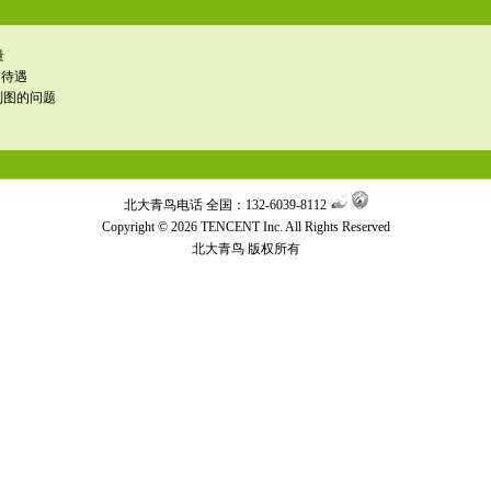
量
的待遇
制图的问题
北大青鸟电话 全国：132-6039-8112
Copyright © 2026 TENCENT Inc. All Rights Reserved
北大青鸟
版权所有