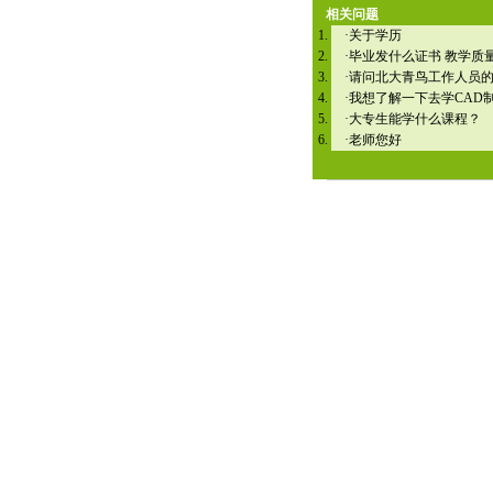
相关问题
·
关于学历
·
毕业发什么证书 教学质
·
请问北大青鸟工作人员
·
我想了解一下去学CAD
·
大专生能学什么课程？
·
老师您好