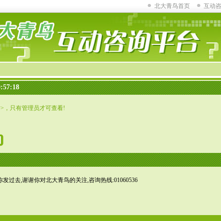
北大青鸟首页
互动
:57:18
话>，只有管理员才可查看!
过去,谢谢你对北大青鸟的关注,咨询热线:01060536