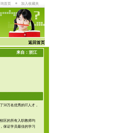
咨询首页
加入收藏夹
返回首页
来自：浙江
50万名优秀的IT人才，
校区的所有入职教师均
，保证学员最佳的学习