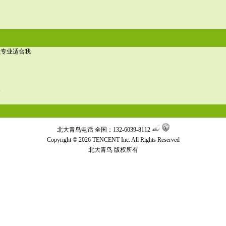
么专业适合我
案
北大青鸟电话 全国：132-6039-8112
Copyright © 2026 TENCENT Inc. All Rights Reserved
北大青鸟
版权所有