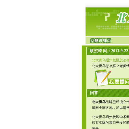
耿贺琦 问：2013-9-22 9
北大青鸟通州校区怎么
北大青鸟怎么样？老师
回答
北大青鸟
品牌已经成立十
遍布全国各地，所以请
北大青鸟通州校区学术
须有实际的项目开发经
效果。