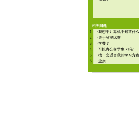
相关问题
·
我想学计算机不知道什
·
关于省里比赛
·
学费？
·
可以办公交学生卡吗?
·
找一套适合我的学习方
·
业余