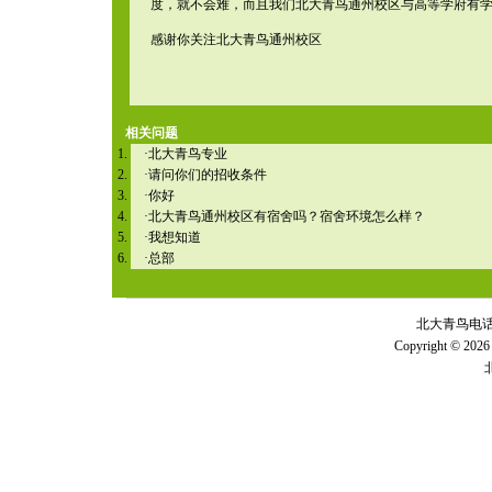
度，就不会难，而且我们北大青鸟通州校区与高等学府有
感谢你关注北大青鸟通州校区
相关问题
·
北大青鸟专业
·
请问你们的招收条件
·
你好
·
北大青鸟通州校区有宿舍吗？宿舍环境怎么样？
·
我想知道
·
总部
北大青鸟电话 全
Copyright © 2026