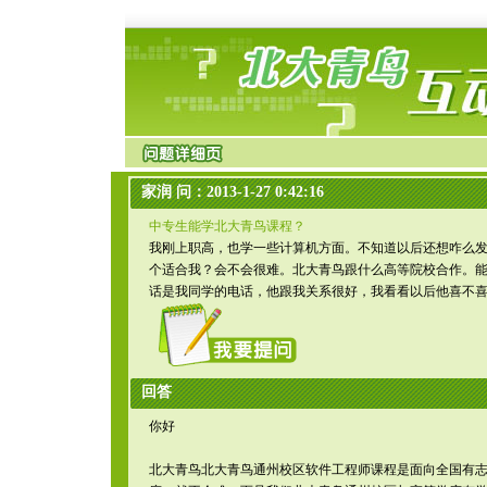
家润 问：2013-1-27 0:42:16
中专生能学北大青鸟课程？
我刚上职高，也学一些计算机方面。不知道以后还想咋么
个适合我？会不会很难。北大青鸟跟什么高等院校合作。
话是我同学的电话，他跟我关系很好，我看看以后他喜不
回答
你好
北大青鸟北大青鸟通州校区软件工程师课程是面向全国有