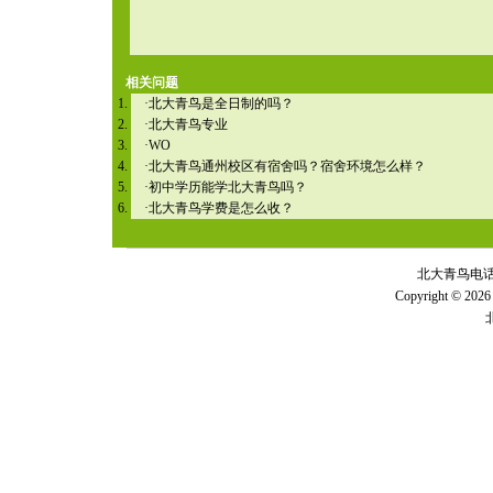
相关问题
·
北大青鸟是全日制的吗？
·
北大青鸟专业
·
WO
·
北大青鸟通州校区有宿舍吗？宿舍环境怎么样？
·
初中学历能学北大青鸟吗？
·
北大青鸟学费是怎么收？
北大青鸟电话 全
Copyright © 2026