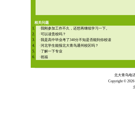
相关问题
·
我刚参加工作不久，还想再继续学习一下。
·
可以读贵校吗？
·
我是高中毕业考了340分不知是否能到你校读
·
河北学生能报北大青鸟通州校区吗？
·
了解一下专业
·
祝福
北大青鸟电话 全
Copyright © 2026