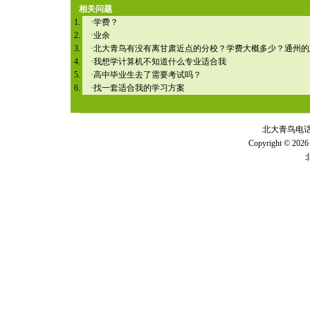
相关问题
·
学费？
·
业余
·
北大青鸟有没有离甘肃近点的分校？学费大概多少？通州的
·
我想学计算机不知道什么专业适合我
·
高中毕业生去了需要考试吗？
·
找一套适合我的学习方案
北大青鸟电话 全
Copyright © 2026