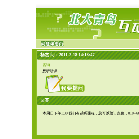
杨杰 问：2011-2-18 14:18:47
咨询
想听听课
回答
本周日下午1:30 我们有试听课程，您可以预订座位，010--605