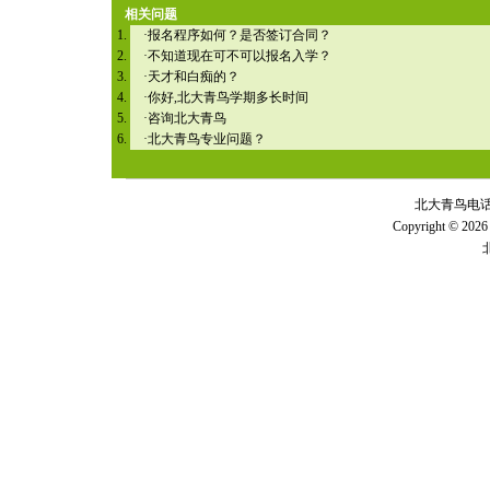
相关问题
·
报名程序如何？是否签订合同？
·
不知道现在可不可以报名入学？
·
天才和白痴的？
·
你好,北大青鸟学期多长时间
·
咨询北大青鸟
·
北大青鸟专业问题？
北大青鸟电话 全
Copyright © 2026