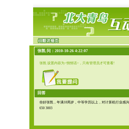
张凯 问：2010-10-26 4:22:07
张凯 设置内容为<悄悄话>，只有管理员才可查看!
回答
你好张凯，年满18周岁，中等学历以上，对计算机行业感兴
650 3003