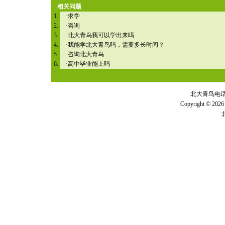
相关问题
·
求学
·
咨询
·
北大青鸟我可以学出来吗
·
我能学北大青鸟吗，需要多长时间？
·
咨询北大青鸟
·
高中毕业能上吗
北大青鸟电话 全
Copyright © 2026