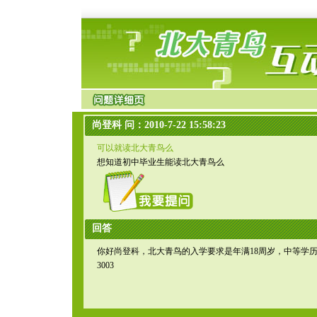
尚登科 问：2010-7-22 15:58:23
可以就读北大青鸟么
想知道初中毕业生能读北大青鸟么
回答
你好尚登科，北大青鸟的入学要求是年满18周岁，中等学历以
3003