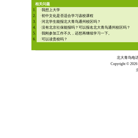
相关问题
·
我想上大学
·
初中文化是否适合学习该校课程
·
河北学生能报北大青鸟通州校区吗？
·
没有北京社保能报吗？可以报名北大青鸟通州校区吗？
·
我刚参加工作不久，还想再继续学习一下。
·
可以读贵校吗？
北大青鸟电话 全
Copyright © 2026