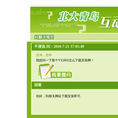
不便说 问：2010-7-21 17:05:40
咨询，急呀
我想问一下那个VS2005怎么下载安装啊！
回答
你好，到相关网站下载安装即可。