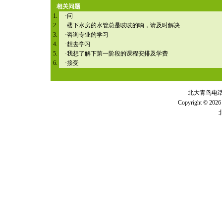
相关问题
·
问
·
楼下水房的水管总是吱吱的响，请及时解决
·
咨询专业的学习
·
想去学习
·
我想了解下第一阶段的课程安排及学费
·
接受
北大青鸟电话 全
Copyright © 2026