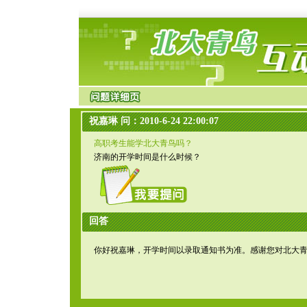
祝嘉琳 问：2010-6-24 22:00:07
高职考生能学北大青鸟吗？
济南的开学时间是什么时候？
回答
你好祝嘉琳，开学时间以录取通知书为准。感谢您对北大青鸟北京