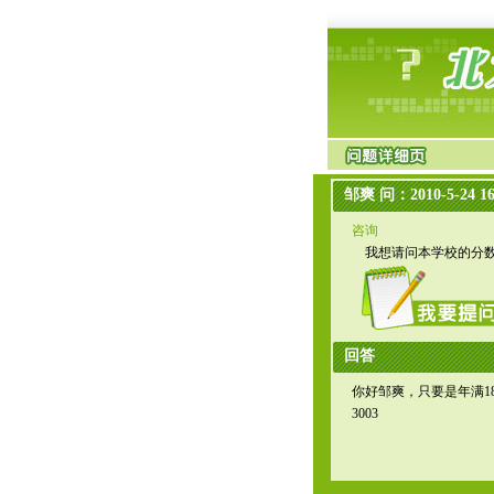
邹爽 问：2010-5-24 16
咨询
我想请问本学校的分数
回答
你好邹爽，只要是年满1
3003