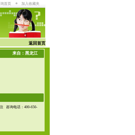
咨询首页
加入收藏夹
返回首页
来自：黑龙江
询电话：400-650-