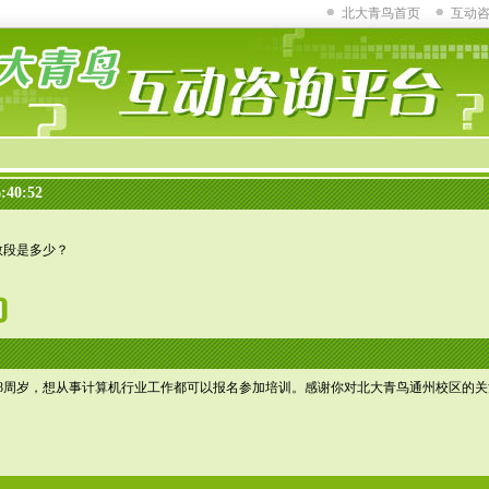
北大青鸟首页
互动
:40:52
段是多少？
8周岁，想从事计算机行业工作都可以报名参加培训。感谢你对北大青鸟通州校区的关注 咨