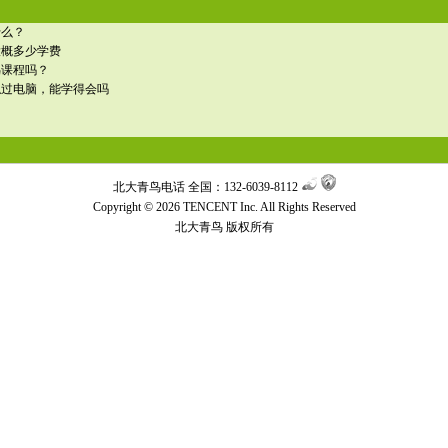
什么？
大概多少学费
鸟课程吗？
触过电脑，能学得会吗
？
北大青鸟电话 全国：132-6039-8112
Copyright © 2026 TENCENT Inc. All Rights Reserved
北大青鸟
版权所有