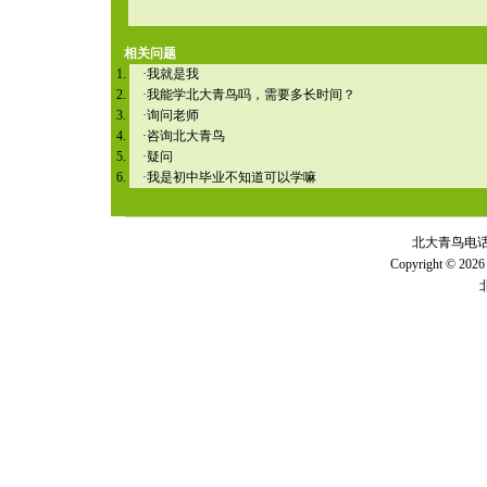
相关问题
·
我就是我
·
我能学北大青鸟吗，需要多长时间？
·
询问老师
·
咨询北大青鸟
·
疑问
·
我是初中毕业不知道可以学嘛
北大青鸟电话 全
Copyright © 2026