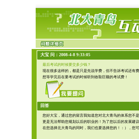
大宝 问：2008-4-8 9:33:05
最后考试的时候要交多少钱？
现在很多这样的，都是只是先说学费，但不告诉考试还有
想等学完后在要考试的时候听到收取巨额的考试费！
回答
您好大宝，通过您的留言我知道您对北大青鸟的体系您不
更是无法帮助您规划以后的职业的！为了您以后的发展建
在您选择北大青鸟的同时，我们也要选择您的！：），您