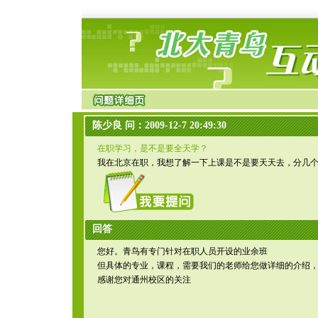
陈少良 问：2009-12-7 20:49:30
在职学习，是不是要全天学？
我在北京在职，我想了解一下上课是不是要天天去，分几
回答
您好。青鸟有专门针对在职人员开设的业余班
但具体的专业，课程，需要我们的老师给您做详细的介绍
感谢您对通州校区的关注