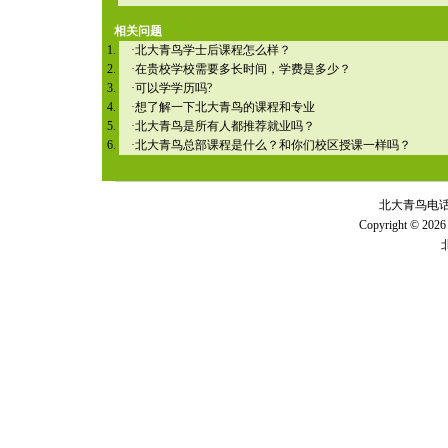
相关问题
·
北大青鸟学士后课程怎么样？
·
在贵校学校需要多长时间，学费是多少？
·
可以学学历吗?
·
想了解一下北大青鸟的课程和专业
·
北大青鸟是所有人都推荐就业吗？
·
北大青鸟总部课程是什么？和你们校区授课一样吗？
北大青鸟电话 全
Copyright © 2026