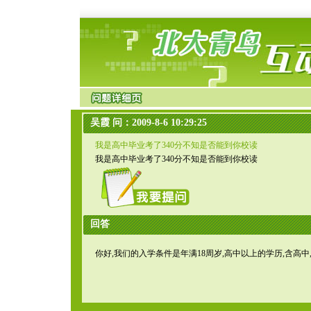
吴霞 问：2009-8-6 10:29:25
我是高中毕业考了340分不知是否能到你校读
我是高中毕业考了340分不知是否能到你校读
回答
你好,我们的入学条件是年满18周岁,高中以上的学历,含高中