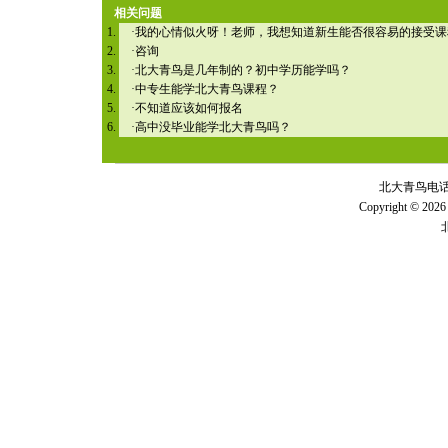
相关问题
·
我的心情似火呀！老师，我想知道新生能否很容易的接受课
·
咨询
·
北大青鸟是几年制的？初中学历能学吗？
·
中专生能学北大青鸟课程？
·
不知道应该如何报名
·
高中没毕业能学北大青鸟吗？
北大青鸟电话 全
Copyright © 2026