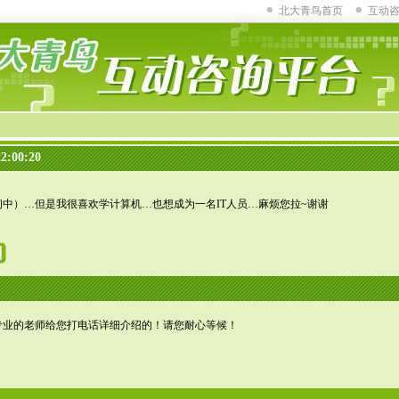
北大青鸟首页
互动
:00:20
中）…但是我很喜欢学计算机…也想成为一名IT人员…麻烦您拉~谢谢
专业的老师给您打电话详细介绍的！请您耐心等候！