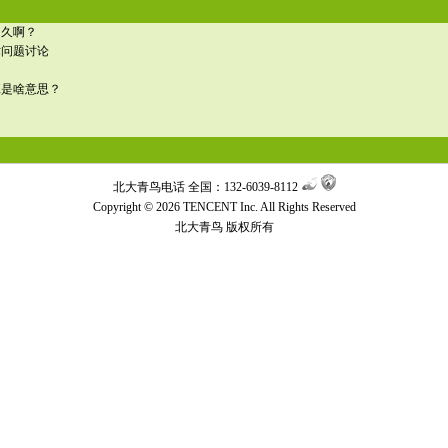
多久啊？
术问题讨论
班是啥意思？
北大青鸟电话 全国：132-6039-8112
Copyright © 2026 TENCENT Inc. All Rights Reserved
北大青鸟
版权所有