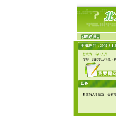
于海涛 问：2009-8-1 22
想成为一名IT人员
你好…我的学历很低（初
回答
具体的入学情况，会有