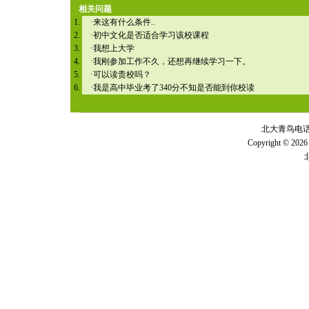
相关问题
·
来这有什么条件..
·
初中文化是否适合学习该校课程
·
我想上大学
·
我刚参加工作不久，还想再继续学习一下。
·
可以读贵校吗？
·
我是高中毕业考了340分不知是否能到你校读
北大青鸟电话 全
Copyright © 2026