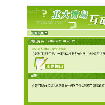
周跃涛 问：2009-7-27 20:40:27
学习多长时间，能再进修吗
在郑州可以学习吗，一期和二期要多长时间，毕业后可以
回答
你好,可以的,但是具体的要看你想学习什么课程了,建议你打咨询电