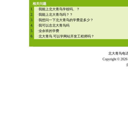
相关问题
·
我能上北大青鸟学校吗、？
·
我能上北大青鸟吗？？
·
我想问一下北大青鸟的学费是多少？
·
我可以念北大青鸟吗
·
业余班的学费
·
北大青鸟 可以学网站开发工程师吗？
北大青鸟电话 全
Copyright © 2026