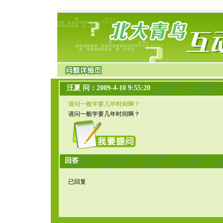
汪夏 问：2009-4-10 9:55:20
请问一般学要几年时间啊？
请问一般学要几年时间啊？
回答
已回复