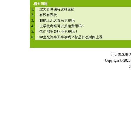
相关问题
·
北大青鸟课程选择迷茫
·
有没有夜校
·
我能上北大青鸟学校吗
·
去学校考察可以报销费用吗？
·
你们那里是职业学校吗？
·
学生允许半工半读吗？都是什么时间上课
北大青鸟电话 全
Copyright © 2026