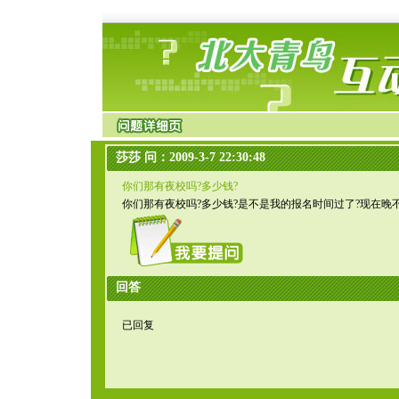
莎莎 问：2009-3-7 22:30:48
你们那有夜校吗?多少钱?
你们那有夜校吗?多少钱?是不是我的报名时间过了?现在晚不
回答
已回复