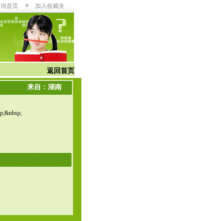
咨询首页
加入收藏夹
返回首页
来自：湖南
nbsp;