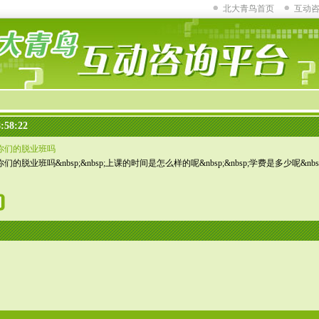
北大青鸟首页
互动
:58:22
你们的脱业班吗
脱业班吗&nbsp;&nbsp;上课的时间是怎么样的呢&nbsp;&nbsp;学费是多少呢&nbsp;&