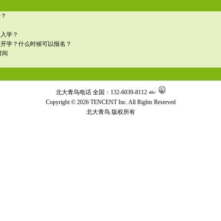
少？
名入学？
候开学？什么时候可以报名？
时间
北大青鸟电话 全国：132-6039-8112
Copyright © 2026 TENCENT Inc. All Rights Reserved
北大青鸟
版权所有