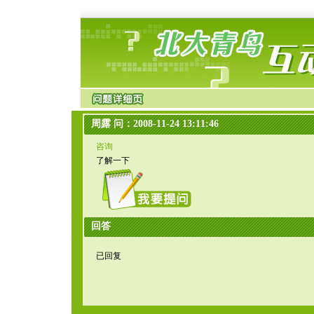
周露 问：2008-11-24 13:11:46
咨询
了解一下
回答
已回复