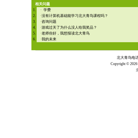
相关问题
·
学费
·
没有计算机基础能学习北大青鸟课程吗？
·
咨询问题
·
游戏过关了为什么没人给我奖品？
·
老师你好，我想报读北大青鸟
·
我的未来
北大青鸟电话 全
Copyright © 2026