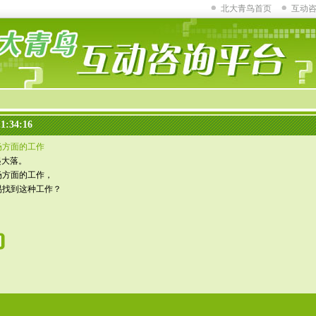
北大青鸟首页
互动
1:34:16
场方面的工作
起大落。
场方面的工作，
易找到这种工作？