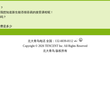
程？
，我想知道新生能否很容易的接受课程呢！
鸟吗？
学费是多少
北大青鸟电话 全国：132-6039-8112
Copyright © 2026 TENCENT Inc. All Rights Reserved
北大青鸟
版权所有