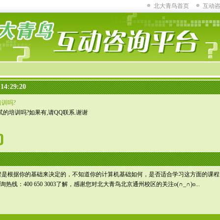
北大青鸟首页
互动
4:29:20
训吗?
的培训吗?如果有,请QQ联系.谢谢
是根据你的基础来决定的，不知道你的计算机基础如何，是否适合学习这方面的课程。
询咨询热线：400 650 3003了解，感谢您对北大青鸟北京通州校区的关注o(∩_∩)o...