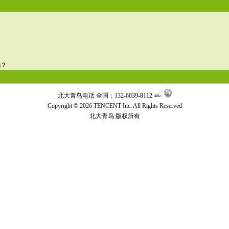
？
吗？
北大青鸟电话 全国：132-6039-8112
Copyright © 2026 TENCENT Inc. All Rights Reserved
北大青鸟
版权所有