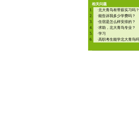
相关问题
·
北大青鸟有带薪实习吗
·
能告诉我多少学费吗？
·
住宿是怎么样安排的？
·
求助，北大青鸟专业？
·
学习
·
高职考生能学北大青鸟