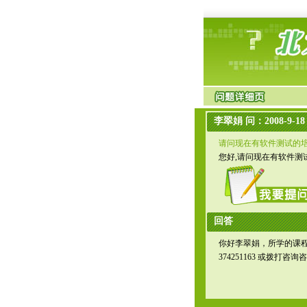
李翠娟 问：2008-9-18 1
请问现在有软件测试的培
您好,请问现在有软件测试
回答
你好李翠娟，所学的课程
374251163 或拨打咨