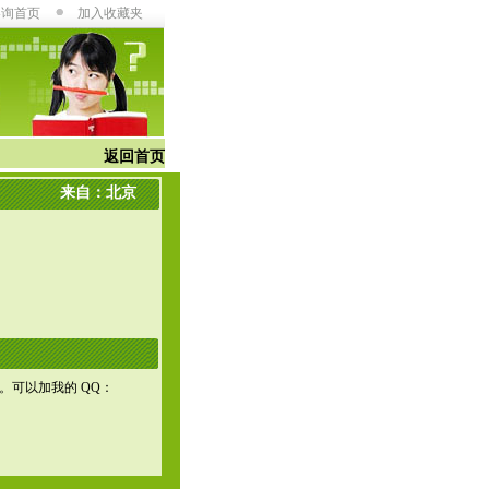
咨询首页
加入收藏夹
返回首页
来自：北京
可以加我的 QQ：