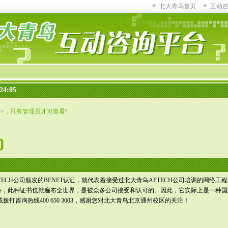
北大青鸟首页
互动
24:05
话>，只有管理员才可查看!
ECH公司颁发的BENET认证，就代表着接受过北大青鸟APTECH公司培训的网络工程
心，此种证书也就遍布全世界，是被众多公司接受和认可的。因此，它实际上是一种国
62 或拨打咨询热线400 650 3003，感谢您对北大青鸟北京通州校区的关注！