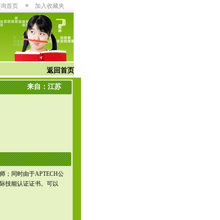
咨询首页
加入收藏夹
返回首页
来自：江苏
师；同时由于APTECH公
际技能认证证书。可以