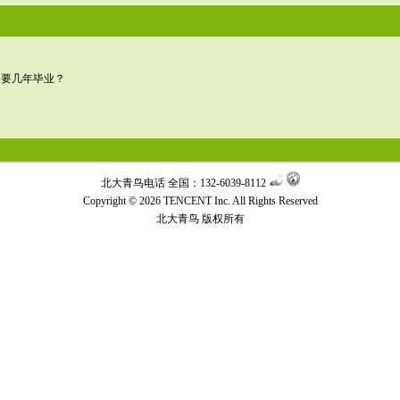
？要几年毕业？
北大青鸟电话 全国：132-6039-8112
Copyright © 2026 TENCENT Inc. All Rights Reserved
北大青鸟
版权所有