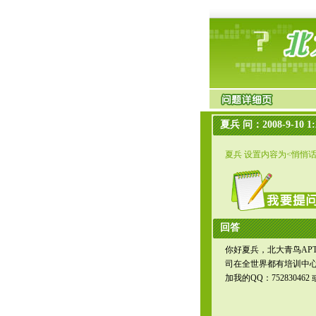
夏兵 问：2008-9-10 1:
夏兵 设置内容为<悄悄
回答
你好夏兵，北大青鸟APT
司在全世界都有培训中
加我的QQ：7528304