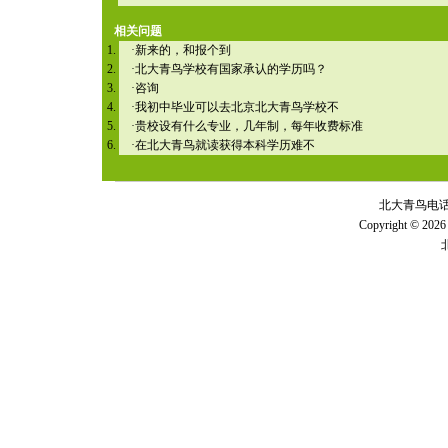
相关问题
·
新来的，和报个到
·
北大青鸟学校有国家承认的学历吗？
·
咨询
·
我初中毕业可以去北京北大青鸟学校不
·
贵校设有什么专业，几年制，每年收费标准
·
在北大青鸟就读获得本科学历难不
北大青鸟电话 全
Copyright © 2026