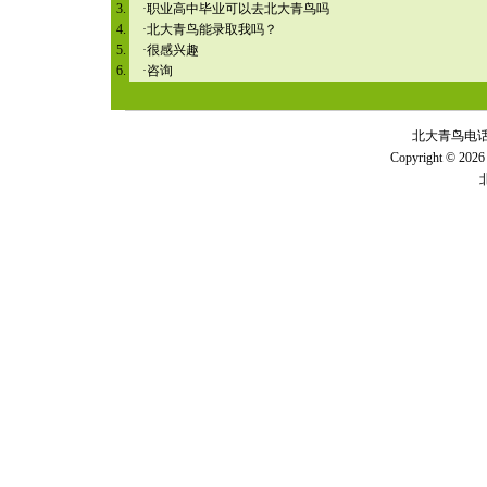
·
职业高中毕业可以去北大青鸟吗
·
北大青鸟能录取我吗？
·
很感兴趣
·
咨询
北大青鸟电话 全
Copyright © 2026