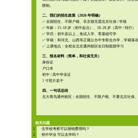
限制。
二、我们的招生政策（2026 年明确）
✅ 全国招生、不限户籍、非京籍无需北京社保 / 学籍
✅ 年龄：15–18 岁（初中起点）、18–28 岁（高中 / 转行）
✅ 学历：初中及以上，免试入学、零基础可学
✅ 学籍：和河北、山西等正规公办中专联合办学，学籍落
✅ 上课地点：全程在北京通州校区全日制面授学习
三、报名材料（简单，和社保无关）
身份证
户口本
初中 / 高中毕业证
1 寸照片若干
四、一句话总结
北大青鸟通州校区：全国招生、不限户籍、不要北京社保
相关问题
·
去学校考察可以报销费用吗？
·
初中毕业 可以去学吗？