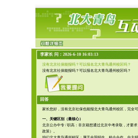
李家长 问：2026-6-10 16:03:13
没有北京社保能报吗？可以报名北大青鸟通州校区吗？
没有北京社保能报吗？可以报名北大青鸟通州校区吗？
回答
家长您好，没有北京社保也能报北大青鸟通州校区，完全
一、关键区别（最核心）
北京公办中专 / 职高：非京籍想通过北京中考录取，才要求 “
政策）。
咱们北大青鸟通州校区：属于全国招生、校企合作、自主招生