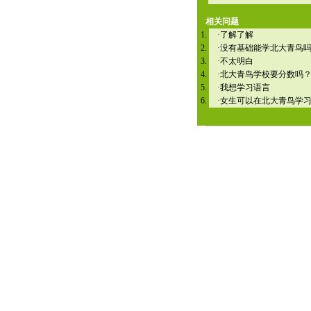
相关问题
·
了解了解
·
没有基础能学北大青鸟
·
不太明白
·
北大青鸟学校要分数吗
·
我想学习语言
·
女生可以在北大青鸟学