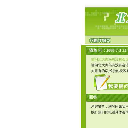
猫鱼 问：2008-7-3 23:
请问北大青鸟有没有会
请问北大青鸟有没有会计
如果有的话,长沙的校区
回答
您好猫鱼，您的问题我
以打我们的电话具体咨询，