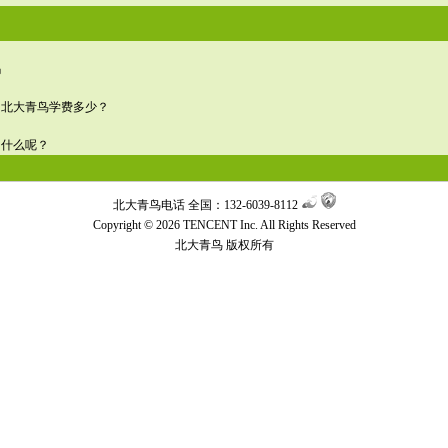
吗
？北大青鸟学费多少？
习什么呢？
北大青鸟电话 全国：132-6039-8112
Copyright © 2026 TENCENT Inc. All Rights Reserved
北大青鸟
版权所有