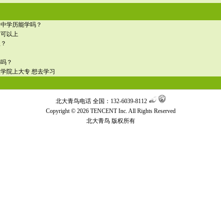
初中学历能学吗？
才可以上
程？
鸟吗？
学院上大专 想去学习
北大青鸟电话 全国：132-6039-8112
Copyright © 2026 TENCENT Inc. All Rights Reserved
北大青鸟
版权所有