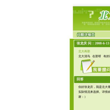
张龙庆 问：2008-6-13 2
北大再那
北大清鸟 在那呀 有的
回答
你好张龙庆，我是北大
实际情况来选择。详情欢迎致
谢：）