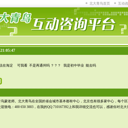
北大青鸟首页
互动
1:05:47
说在海淀 可我看 不是再通州吗 ？？？ 我是初中毕业 能去吗
青鸟蒙老师。北大青鸟在全国的省会城市基本都有中心，北京也有很多家中心，每个区
电：400 650 3003，在我的QQ:710167392上和我详细交流也可以，感谢你对