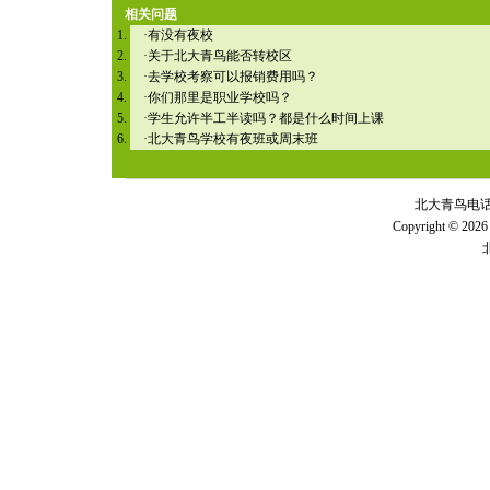
相关问题
·
有没有夜校
·
关于北大青鸟能否转校区
·
去学校考察可以报销费用吗？
·
你们那里是职业学校吗？
·
学生允许半工半读吗？都是什么时间上课
·
北大青鸟学校有夜班或周末班
北大青鸟电话 全
Copyright © 2026