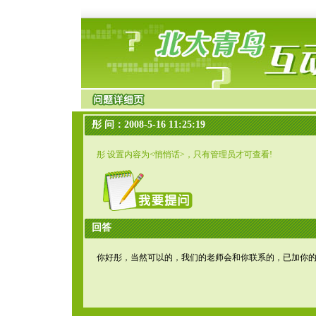
彤 问：2008-5-16 11:25:19
彤 设置内容为<悄悄话>，只有管理员才可查看!
回答
你好彤，当然可以的，我们的老师会和你联系的，已加你的QQ