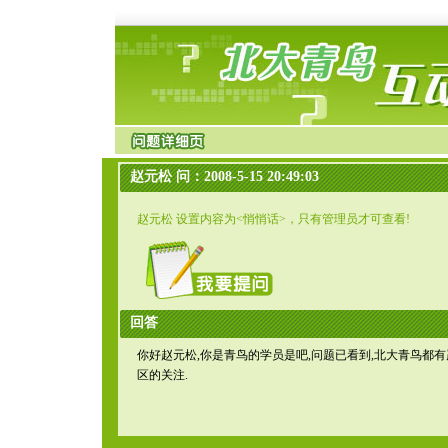
赵元松 问：2008-5-15 20:49:03
赵元松 设置内容为<悄悄话>，只有管理员才可查看!
回答
你好赵元松,你是青鸟的学员是吧,问题已看到,北大青鸟都
区的关注.