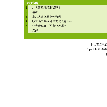
相关问题
·
北大青鸟能录取我吗？
·
请看
·
上北大青鸟限制分数吗
·
职业高中毕业可以去北大青鸟吗
·
北大青鸟在山西有分校吗？
·
您好
北大青鸟电话 全
Copyright © 2026