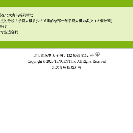
望在北大青鸟得到帮助
近点的分校？学费大概多少？通州的总部一年学费大概为多少（大概数额）
试吗？
么专业适合我
北大青鸟电话 全国：132-6039-8112
Copyright © 2026 TENCENT Inc. All Rights Reserved
北大青鸟
版权所有