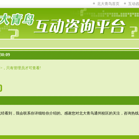
北大青鸟首页
互动
30:09
话>，只有管理员才可查看!
经看到，我会联系你详细给你介绍的。感谢您对北大青鸟通州校区的关注，咨询热线：010