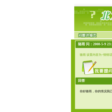
骆雨 问：2008-5-9 23:
骆雨 设置内容为<悄悄
回答
你好骆雨，你的情况我已