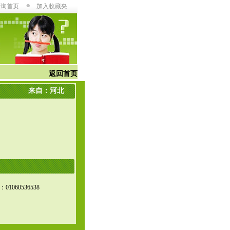
咨询首页
加入收藏夹
返回首页
来自：河北
60536538