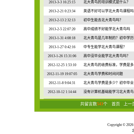
2013-3-3 16:25:15
北大青鸟的培训模式是什么？
2013-2-21 0:23:34
英语不好可以学北大青鸟课程吗
2013-2-13 2:32:13
初中生能去北大青鸟吗？
2013-2-5 22:07:20
高中成绩不好能学北大青鸟吗
2013-1-31 4:08:18
北大青鸟是几年制的？初中学历
2013-1-27 0:42:16
中专生能学北大青鸟课程？
2013-1-26 15:31:06
高中没毕业能学北大青鸟吗？
2012-12-25 1:53:10
北大青鸟的收费标准，学费是多
2012-11-19 19:07:05
北大青鸟学费和时间问题
2012-11-8 9:04:31
北大青鸟学费是多少？初中毕业
2012-10-12 1:14:44
没有计算机基础能学习北大青鸟
共留言数
543
个
首页
上一
Copyright © 2026