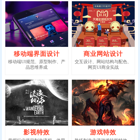
移动端界面设计
商业网站设计
移动端UI规范、原型制作、产
交互设计、网站结构与配色、
品思维养成
网页UI商业实战
影视特效
游戏特效