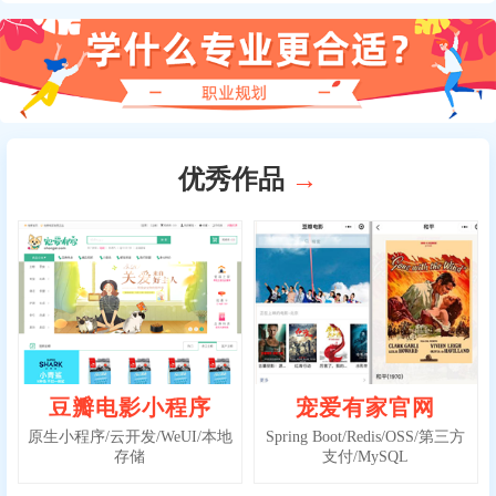
优秀作品
→
豆瓣电影小程序
宠爱有家官网
原生小程序/云开发/WeUI/本地
Spring Boot/Redis/OSS/第三方
存储
支付/MySQL