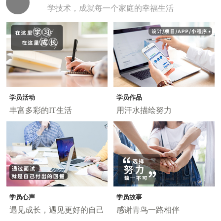
学技术，成就每一个家庭的幸福生活
学员活动
学员作品
丰富多彩的IT生活
用汗水描绘努力
学员心声
学员故事
遇见成长，遇见更好的自己
感谢青鸟一路相伴