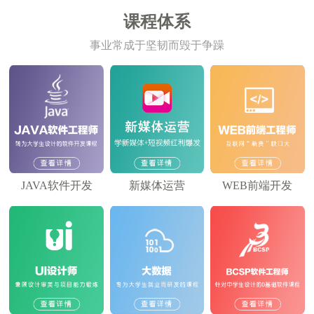
课程体系
事业常成于坚韧而毁于争躁
JAVA软件开发
新媒体运营
WEB前端开发