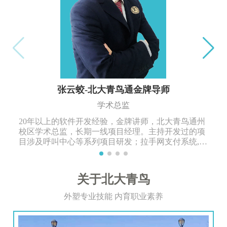
张云蛟-北大青鸟通金牌导师
学术总监
20年以上的软件开发经验，金牌讲师，北大青鸟通州
校区学术总监，长期一线项目经理。主持开发过的项
目涉及呼叫中心等系列项目研发；拉手网支付系统,商
业进销存管理系统等多年项目开发工作经验。
关于北大青鸟
外塑专业技能 内育职业素养