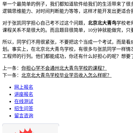
举一个最简单的例子，我们都知道软件给我们的生活带来了很
逻辑思维能力、对时间判断能力等等，这样才能开发出更适合
对于张凯同学担心自己考不过这个问题，
北京北大青鸟
学校老
课程关系不是很大的。而且题目很简单，10分钟就能做完，
所以，同学们不用很紧张，不要把这个当成一个考试，而是看
划。事实上，在北京北大青鸟学校，有很多与张凯同学一样情况
工程师的行列。他们都能成功，你还有什么好担心的呢？想要
上一条：
你担心学不会通州北大青鸟学校的课程？
下一条：
北京北大青鸟学校毕业学员收入怎么样呢？
网上报名
讲座报名
在线测试
招生问答
留言咨询