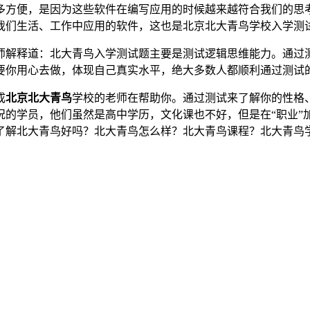
多方便，是因为这些软件在编写应用的时候越来越符合我们的思
我们生活、工作中应用的软件，这也是北京北大青鸟学校入学测
师解释道：北大青鸟入学测试题主要是测试逻辑思维能力。通过
只要你用心去做，体现自己真实水平，绝大多数人都顺利通过测试
成
北京北大青鸟
学校的老师在帮助你。通过测试来了解你的性格
的学员，他们虽然是高中学历，文化课也不好，但是在“职业”加
了解北大青鸟好吗？北大青鸟怎么样？北大青鸟课程？北大青鸟