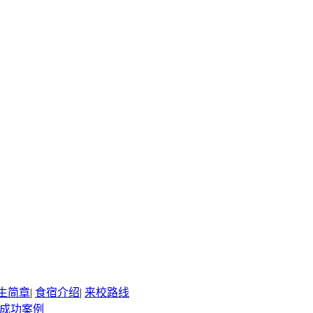
生简章
|
食宿介绍
|
来校路线
成功案例