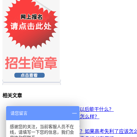
相关文章
·
学IT有发展吗？北大青鸟毕业以后能干什么？
请您留言
·
北京北大青鸟校区的师资力量怎么样？
·
通州北大青鸟就业为什么好？
感谢您的关注，当前客服人员不在
·
高三学子疫情期间如何学习呢？如果高考失利了应该怎
线，请填写一下您的信息，我们会