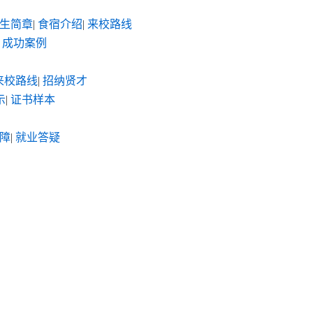
生简章
|
食宿介绍
|
来校路线
成功案例
来校路线
|
招纳贤才
示
|
证书样本
障
|
就业答疑