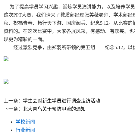
为了提高学员学习兴趣，锻炼学员演讲能力，以及培养学员
这次PPT大赛，我们请来了教质部经理张美薇老师、学术部
秋、祝福青春、畅行天下游、国庆阅兵、纪念5.12。从比赛
资料的。在这次比赛中，大家各展风采，有感动、有欢笑、也
现更为精彩的一面。
经过激烈竞争，由郑羽所带领的第五组——纪念5.12，以
上一条：
学生会对新生学员进行调查走访活动
下一条：
北大青鸟关于预防甲流的通知
学校新闻
行业新闻