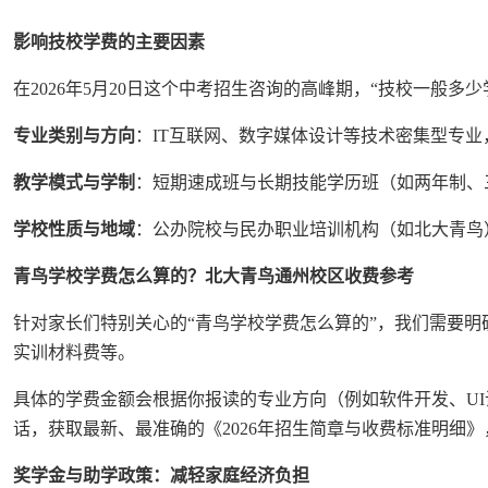
影响技校学费的主要因素
在2026年5月20日这个中考招生咨询的高峰期，“技校一
专业类别与方向
：IT互联网、数字媒体设计等技术密集型专
教学模式与学制
：短期速成班与长期技能学历班（如两年制、
学校性质与地域
：公办院校与民办职业培训机构（如北大青鸟
青鸟学校学费怎么算的？北大青鸟通州校区收费参考
针对家长们特别关心的“青鸟学校学费怎么算的”，我们需要
实训材料费等。
具体的学费金额会根据你报读的专业方向（例如软件开发、U
话，获取最新、最准确的《2026年招生简章与收费标准明细
奖学金与助学政策：减轻家庭经济负担