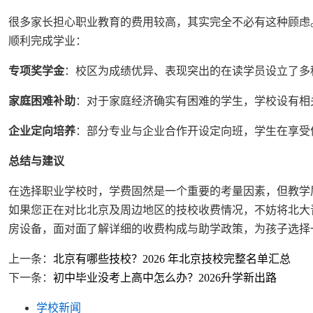
很多家长担心职业教育的费用较高，其实完全不必有这种顾虑
顺利完成学业：
专项奖学金
：校区为成绩优异、表现突出的在读学员设立了多
家庭困难补助
：对于家庭经济确实有困难的学生，学校设有相
企业定向培养
：部分专业与企业合作开设定向班，学生在享受
总结与建议
在选择职业学校时，学费固然是一个重要的考量因素，但教学
如果您正在对比北京及周边地区的技校收费情况，不妨将北大青鸟
房设备，面对面了解详细的收费构成与助学政策，为孩子选择
上一条：
北京有哪些技校？2026 年北京技校完整名单汇总
下一条：
初中毕业没考上高中怎么办？2026升学新出路
学校新闻