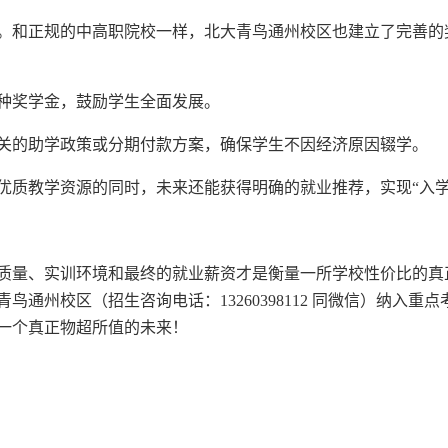
。和正规的中高职院校一样，北大青鸟通州校区也建立了完善的
种奖学金，鼓励学生全面发展。
关的助学政策或分期付款方案，确保学生不因经济原因辍学。
优质教学资源的同时，未来还能获得明确的就业推荐，实现“入学
质量、实训环境和最终的就业薪资才是衡量一所学校性价比的真
通州校区（招生咨询电话：13260398112 同微信）纳入
一个真正物超所值的未来！