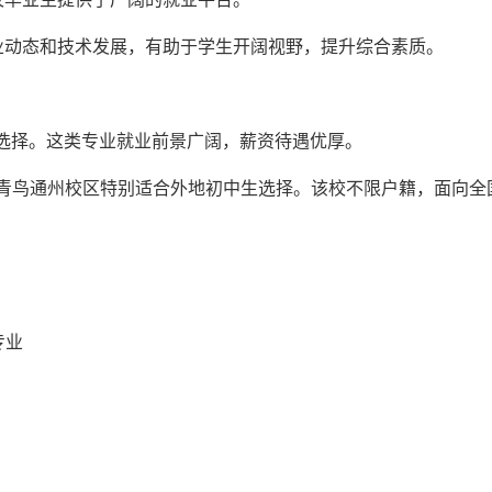
业动态和技术发展，有助于学生开阔视野，提升综合素质。
热门选择。这类专业就业前景广阔，薪资待遇优厚。
大青鸟通州校区特别适合外地初中生选择。该校不限户籍，面向全国招
专业