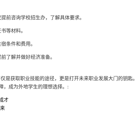
议提前咨询学校招生办，了解具体要求。
证书等材料。
住宿条件和费用。
提前了解并做好经济准备。
 不仅是获取职业技能的途径，更是打开未来职业发展大门的钥匙
障，成为外地学生的理想选择。:
成才
未来