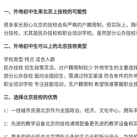
一、外地初中生来北京上技校的可能性
很多家长担心北京的技校会有严格的户籍限制，但实际上，随
分技校，尤其是民办技校和职业培训学校。虽然部分公办技校
二、外地初中生可以上的北京技校类型
学校类型 特点 适合人群
民办技校 招生政策灵活，对户籍限制较少 外地学生的主要选
部分公办技校 面向全国招生，需通过特定渠道 符合条件的外
职业培训学校 专注技能培训，无户籍限制 希望快速掌握职业
三、选择北京技校的优势
1：一线城市资源北京作为全国政治、经济、文化中心，拥有
2：先进的教学设备北京的技校通常配备更先进的教学设备和
3：更多的就业机会北京拥有众多知名企业和新兴产业，为技