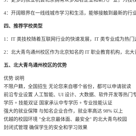
4：开阔眼界在一线线城市学习和生活，能够接触到最新的行
四、推荐学校类型
1：IT 类技校随着互联网行业的快速发展，IT 类专业成为
2：北大青鸟通州校区作为北京知名的 IT 职业教育机构，北
五、北大青鸟通州校区的优势
优势 说明
不限户籍，全国招生 无论您来自哪个省份，都可以申请就读
前沿专业设置 人工智能、UI 设计、大数据、软件开发等热门
学历 + 技能双证 国家承认中专学历 + 专业技能认证
强大的就业保障 与知名企业合作，就业率高达 98% 以上
优越的校园环境 "全北京最体面、最安全" 的北大青鸟校园
封闭式管理 确保学生的安全和学习效果