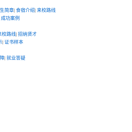
生简章
|
食宿介绍
|
来校路线
成功案例
来校路线
|
招纳贤才
示
|
证书样本
障
|
就业答疑