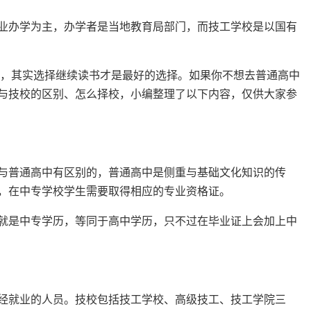
业办学为主，办学者是当地教育局部门，而技工学校是以国有
，其实选择继续读书才是最好的选择。如果你不想去普通高中
与技校的区别、怎么择校，小编整理了以下内容，仅供大家参
与普通高中有区别的，普通高中是侧重与基础文化知识的传
，在中专学校学生需要取得相应的专业资格证。
就是中专学历，等同于高中学历，只不过在毕业证上会加上中
经就业的人员。技校包括技工学校、高级技工、技工学院三