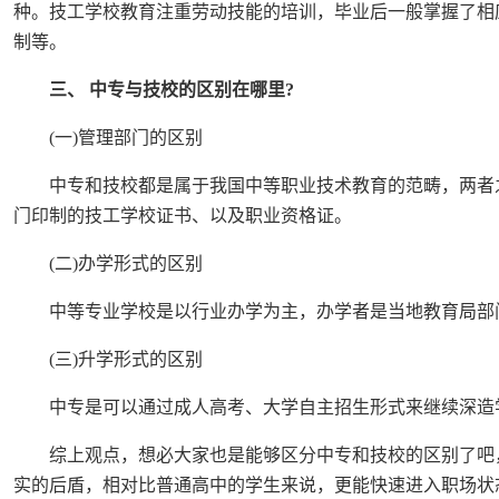
种。技工学校教育注重劳动技能的培训，毕业后一般掌握了相
制等。
三、 中专与技校的区别在哪里?
(一)管理部门的区别
中专和技校都是属于我国中等职业技术教育的范畴，两者之
门印制的技工学校证书、以及职业资格证。
(二)办学形式的区别
中等专业学校是以行业办学为主，办学者是当地教育局部门
(三)升学形式的区别
中专是可以通过成人高考、大学自主招生形式来继续深造学
综上观点，想必大家也是能够区分中专和技校的区别了吧，
实的后盾，相对比普通高中的学生来说，更能快速进入职场状