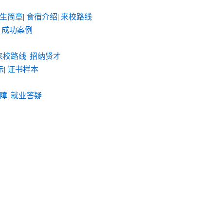
生简章
|
食宿介绍
|
来校路线
成功案例
来校路线
|
招纳贤才
示
|
证书样本
障
|
就业答疑