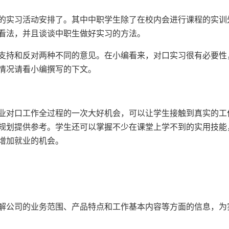
的实习活动安排了。其中中职学生除了在校内会进行课程的实训
看法，并且谈谈中职生做好实习的方法。
持和反对两种不同的意见。在小编看来，对口实习很有必要性
情况请看小编撰写的下文。
对口工作全过程的一次大好机会，可以让学生接触到真实的工
规划提供参考。学生还可以掌握不少在课堂上学不到的实用技能
增加就业的机会。
公司的业务范围、产品特点和工作基本内容等方面的信息，为