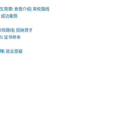
生简章
|
食宿介绍
|
来校路线
成功案例
来校路线
|
招纳贤才
示
|
证书样本
障
|
就业答疑