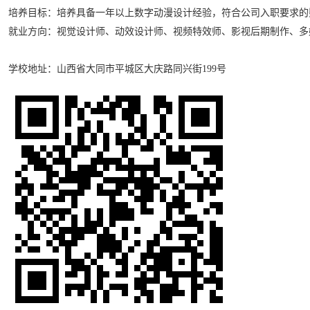
培养目标：培养具备一年以上数字动漫设计经验，符合公司入职要求的
就业方向：视觉设计师、动效设计师、视频特效师、影视后期制作、多媒体界
学校地址：山西省大同市平城区大庆路同兴街199号