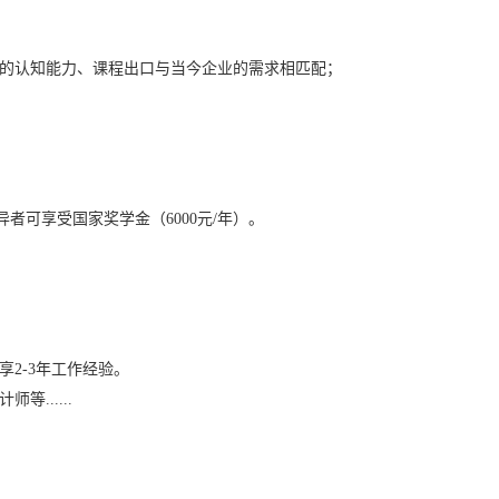
生的认知能力、课程出口与当今企业的需求相匹配；
异者可享受国家奖学金（6000元/年）。
2-3年工作经验。
......