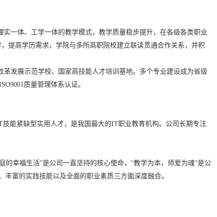
坚持理实一体、工学一体的教学模式，教学质量稳步提升，在各级各类职业
升学，提高学历需求，学院与多所高职院校建立联读贯通合作关系，并积
改革发展示范学校、国家高技能人才培训基地。多个专业建设成为省级
O9001质量管理体系认证。
T技能紧缺型实用人才，是我国最大的IT职业教育机构。公司长期专注
庭的幸福生活”是公司一直坚持的核心使命，“教学为本，师爱为魂”是公
识、丰富的实践技能以及全面的职业素质三方面深度融合。