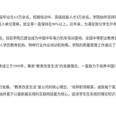
、高级毕业生4.8万余名，短期培训中、高级技能人才4万余名。学院始终
受用人单位青睐，就业率一直保持在98%以上。近年来，为满足部分学生
。目前学院已建设成为中国中车电力机车培训基地、全国中等职业教育
学历教育机构、特种行业作业培训机构等。学院的质量管理工作通过了IS
立于1999年，秉承“教育改变生活”的发展理念，一直致力于培养中国I
展。“教育改变生活”是公司的核心理念，“培养职场精英，成就每个家
模式始终基于以最新最实用的互联网技能为核心，促进学生在系统的理论知