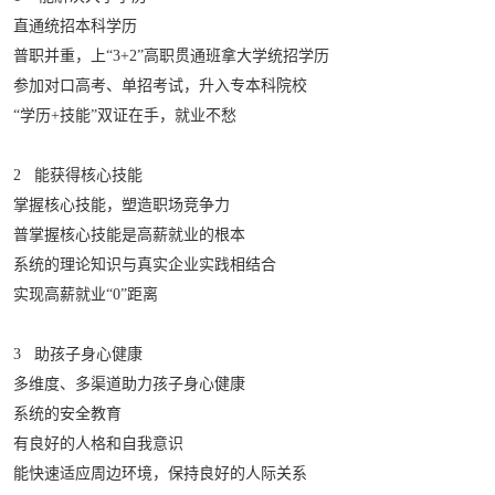
直通统招本科学历
普职并重，上“3+2”高职贯通班拿大学统招学历
参加对口高考、单招考试，升入专本科院校
“学历+技能”双证在手，就业不愁
2 能获得核心技能
掌握核心技能，塑造职场竞争力
普掌握核心技能是高薪就业的根本
系统的理论知识与真实企业实践相结合
实现高薪就业“0”距离
3 助孩子身心健康
多维度、多渠道助力孩子身心健康
系统的安全教育
有良好的人格和自我意识
能快速适应周边环境，保持良好的人际关系