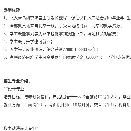
办学优势
1、北大青鸟研究院自主研发的课程，保证课程入口适合初中毕业学 
2、全部教员均来自北京一线，享受当地的消费、北京的教学资源；
3、学生既能拿到学历证书也能拿到技能证书，满足社会的需要；
4、学生既可升学也可就业；
5、入学签订就业协议，综合薪资72000-150000元/年；
6、家庭经济困难学生可享受两年国家助学金（2000/年），学业成绩优
招生专业介绍：
UI设计专业
培养目标：培养创意设计，产品思维于一体的全链路UI设计人才，毕业享
就业方向：平面设计师，网页设计师，UI设计师，交互设计师，视觉设计师等
数字动漫设计专业：