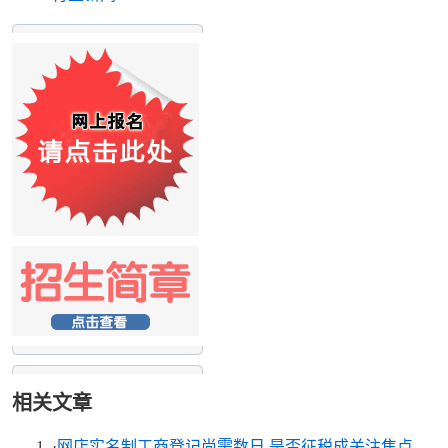
相关文章
·
网店实名制工商登记尚需数日 是否征税成关注焦点