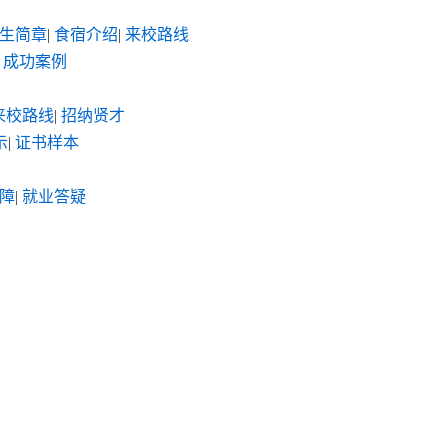
生简章
|
食宿介绍
|
来校路线
成功案例
来校路线
|
招纳贤才
示
|
证书样本
障
|
就业答疑