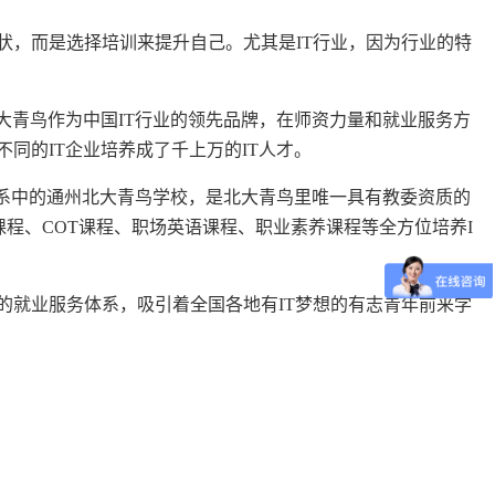
状，而是选择培训来提升自己。尤其是IT行业，因为行业的特
大青鸟作为中国IT行业的领先品牌，在师资力量和就业服务方
同的IT企业培养成了千上万的IT人才。
体系中的通州北大青鸟学校，是北大青鸟里唯一具有教委资质的
课程、COT课程、职场英语课程、职业素养课程等全方位培养I
的就业服务体系，吸引着全国各地有IT梦想的有志青年前来学