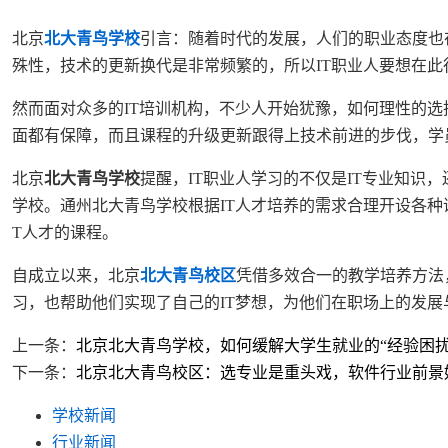
北京
北大青鸟学校
引言：随着时代的发展，人们的职业态度也
殊性，技术的更新换代是非常频繁的，所以IT职业人要想在此
然而面对众多的IT培训机构，不少人开始犹豫，如何理性的
面都有保障，而且课程的升级更新跟得上技术前进的步伐，学员
北京
北大青鸟学校
提醒，IT职业人学习的不仅是IT专业知
学校。通州北大青鸟学校根据IT人才培养的需求合理开设各种
T人才的课程。
自成立以来，北京
北大青鸟校区
凭借多效合一的教学培养方法
习，也帮助他们实现了自己的IT梦想，为他们在职场上的发展
上一条：
北京北大青鸟学校，如何缓解大学生就业的“经验困扰
下一条：
北京北大青鸟校区：选专业是重头戏，软件行业前景
学校新闻
行业新闻