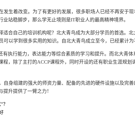
在发生着改变。为了有更好的发展，很多职场人已经不再安于现
行业站稳脚步，那么学无止境则是IT职业人的最高精神境界。
选择适合自己的培训机构呢？北大青鸟成为大部分学员的首选。北
可以学到很多实用的知识。自北大青鸟成立至今，已经累计为不
识，还有执行能力，表达能力等综合素质的学习和提升。而北大青
课程，除了主打的ACCP课程外，同时开设的还有职业生涯规划
，自身组建的强大的师资力量、配备的先进的硬件设施以及完善
与提升提供了一臂之力！
”？
好