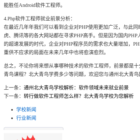
能胜任Android软件工程师。
4.Php软件工程师就业前景分析：
在最近几年年我们可以看到企业对PHP使用更加广泛，与此同时
虎、腾讯等的各大网站都在寻求PHP高手。但是因为国内PHP人
的超速发展的时代，企业对PHP程序员的需求也大量增加，P
重供不应求的局面在未来几年中也将愈演愈烈。
总之，不论你将来想从事哪种技术的软件工程师，前景都是十
青鸟课程？北大青鸟学费多少等问题，欢迎您与通州北大青鸟
上一条：
通州北大青鸟学校解析：软件领域未来就业前景
下一条：
转行做软件工程师怎么样？北大青鸟学校为您解析
学校新闻
行业新闻