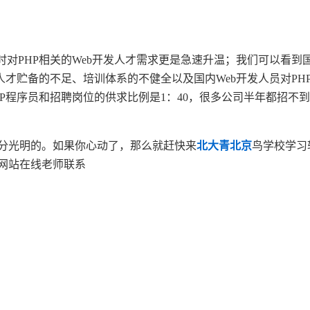
对PHP相关的Web开发人才需求更是急速升温；我们可以看到国
才贮备的不足、培训体系的不健全以及国内Web开发人员对PHP
HP程序员和招聘岗位的供求比例是1：40，很多公司半年都招不
分光明的。如果你心动了，那么就赶快来
北大青北京
鸟学校学习
网站在线老师联系