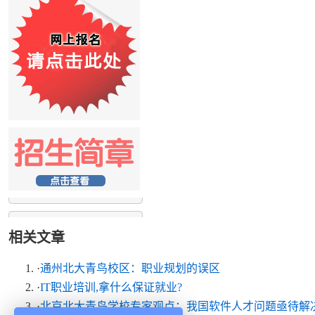
相关文章
·
通州北大青鸟校区：职业规划的误区
·
IT职业培训,拿什么保证就业?
·
北京北大青鸟学校专家观点：我国软件人才问题亟待解