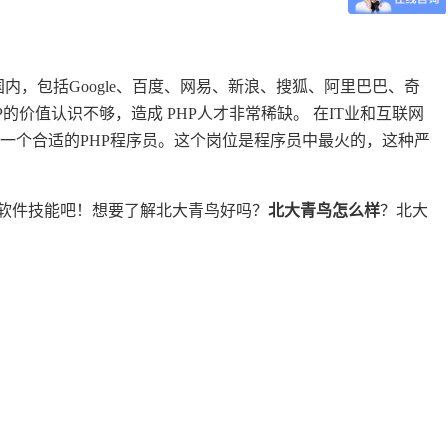
内，包括Google、百度、网易、新浪、搜狐、阿里巴巴、奇
的价值认识不够，造成 PHP人才非常稀缺。 在IT业和互联网
到一个合适的PHP程序员。这个岗位是程序员中最火的，这种严
软件技能吧！想要了解北大青鸟好吗？
北大青鸟怎么样
？北大