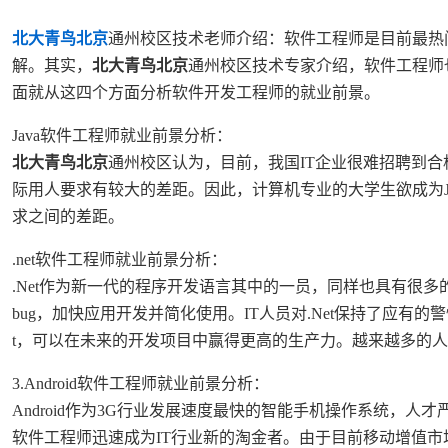
北大青鸟北京
通州校区技术老师介绍：软件工程师是目前最热
解。其实，
北大青鸟北京
通州校区技术专家介绍，软件工程师也分
面就从这四个方面分析软件开发工程师的就业前景。
Java软件工程师就业前景分析：
北大青鸟北京
通州校区认为，目前，我国IT企业很难招聘到合
际用人要求有较大的差距。因此，计算机专业的大学生欲成为J
求之间的差距。
.net软件工程师就业前景分析：
.Net作为新一代的程序开发语言其中的一员，同样也具有很
bug，加快应用开发并简化使用。IT人员对.Net保持了应
t，可以在未来的开发项目中赢得更高的生产力。越来越多的人
3.Android软件工程师就业前景分析：
Android作为3G行业发展速度最快的智能手机操作系统，人才严重储
软件工程师迅速成为IT行业新的淘金者。由于目前移动增值市