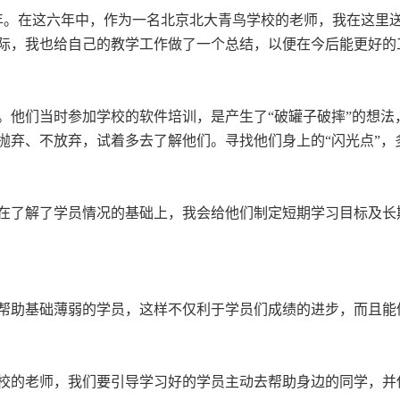
年。在这六年中，作为一名北京北大青鸟学校的老师，我在这里
际，我也给自己的教学工作做了一个总结，以便在今后能更好的
。他们当时参加学校的软件培训，是产生了“破罐子破摔”的想
抛弃、不放弃，试着多去了解他们。寻找他们身上的“闪光点”，
在了解了学员情况的基础上，我会给他们制定短期学习目标及长
帮助基础薄弱的学员，这样不仅利于学员们成绩的进步，而且能
校的老师，我们要引导学习好的学员主动去帮助身边的同学，并