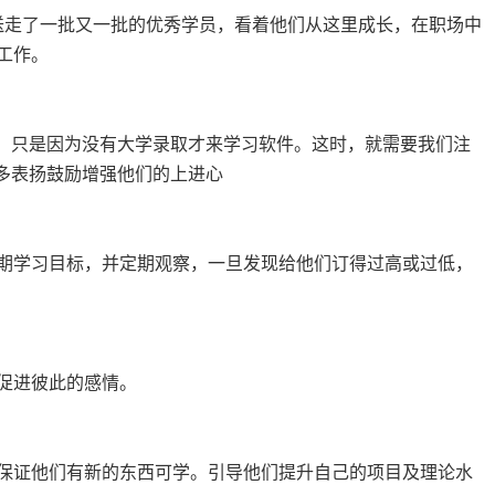
送走了一批又一批的优秀学员，看着他们从这里成长，在职场中
工作。
法，只是因为没有大学录取才来学习软件。这时，就需要我们注
多表扬鼓励增强他们的上进心
期学习目标，并定期观察，一旦发现给他们订得过高或过低，
促进彼此的感情。
保证他们有新的东西可学。引导他们提升自己的项目及理论水