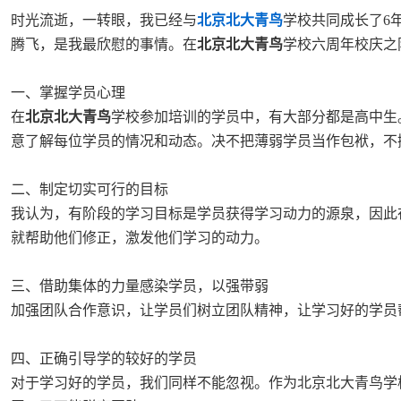
时光流逝，一转眼，我已经与
北京北大青鸟
学校共同成长了6
腾飞，是我最欣慰的事情。在
北京北大青鸟
学校六周年校庆之
一、掌握学员心理
在
北京北大青鸟
学校参加培训的学员中，有大部分都是高中生
意了解每位学员的情况和动态。决不把薄弱学员当作包袱，不
二、制定切实可行的目标
我认为，有阶段的学习目标是学员获得学习动力的源泉，因此
就帮助他们修正，激发他们学习的动力。
三、借助集体的力量感染学员，以强带弱
加强团队合作意识，让学员们树立团队精神，让学习好的学员
四、正确引导学的较好的学员
对于学习好的学员，我们同样不能忽视。作为北京北大青鸟学