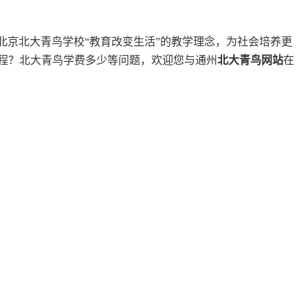
北京北大青鸟学校“教育改变生活”的教学理念，为社会培养更
程？北大青鸟学费多少等问题，欢迎您与通州
北大青鸟网站
在