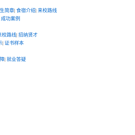
生简章
|
食宿介绍
|
来校路线
成功案例
来校路线
|
招纳贤才
示
|
证书样本
障
|
就业答疑