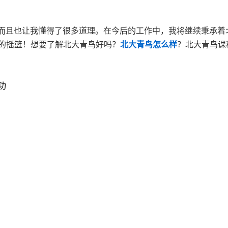
，而且也让我懂得了很多道理。在今后的工作中，我将继续秉承着
的摇篮！想要了解北大青鸟好吗？
北大青鸟怎么样
？北大青鸟课
功