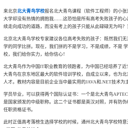
来北京
北大青鸟学校
报名北大青鸟课程（软件工程师）的小张
大学却没有热情的拥抱我……这恐怕是所有高考失败孩子的心
续走向成功的道路，而没有考上的孩子只能从此碌碌无为吗？
北京北大青鸟学校专家建议各位高考失败的孩子：既然我们无
学的同学比拼。现在，我们拼的不是学习，不是成绩，不是 
校，我们给你实力，给你信心！
北大青鸟作为中国IT职业教育的领跑者，为中国已经培养了近
大青鸟在京东地区最大的软件培训学校，自成立以来，也为北京
人才。教材内容是目前企业当中最实用的JAVA和.NET技
学员毕业，可以获得两个国际认证书：一个是北大青鸟APTE
是国家颁发的中级职称。这二个证书都是英汉对照，并有防伪
任职资格证书。
此时正值高考落榜生选择学校的时候，通州北大青鸟学校特意