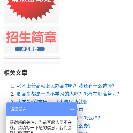
相关文章
·
考不上普高就上民办高中吗？我还有什么选择？
·
职高生都是一些不学习的人吗？怎样在职高努力？
·
大学生“空学历”，北大青鸟助就业
请您留言
·
北京外地孩子可以上的职业高中
·
北大青鸟通州学院的单招录取率怎么样？
感谢您的关注，当前客服人员不在
·
开学了，没收到录取通知书怎么办？
线，请填写一下您的信息，我们会