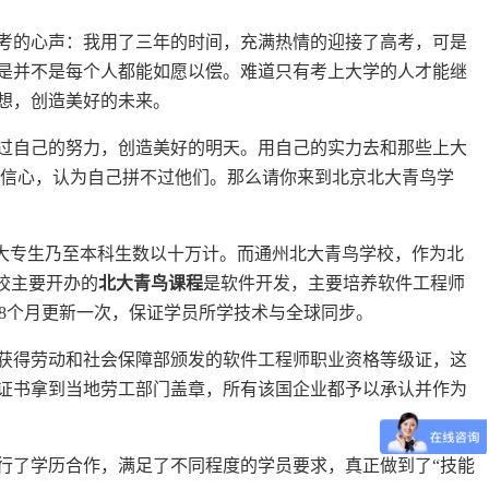
考的心声：我用了三年的时间，充满热情的迎接了高考，可是
是并不是每个人都能如愿以偿。难道只有考上大学的人才能继
想，创造美好的未来。
过自己的努力，创造美好的明天。用自己的实力去和那些上大
有信心，认为自己拼不过他们。那么请你来到北京北大青鸟学
、大专生乃至本科生数以十万计。而通州北大青鸟学校，作为北
校主要开办的
北大青鸟课程
是软件开发，主要培养软件工程师
18个月更新一次，保证学员所学技术与全球同步。
可获得劳动和社会保障部颁发的软件工程师职业资格等级证，这
证书拿到当地劳工部门盖章，所有该国企业都予以承认并作为
行了学历合作，满足了不同程度的学员要求，真正做到了“技能