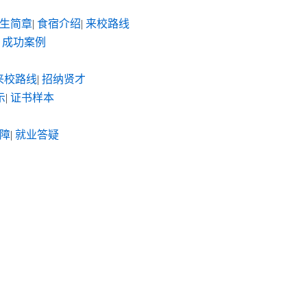
生简章
|
食宿介绍
|
来校路线
成功案例
来校路线
|
招纳贤才
示
|
证书样本
障
|
就业答疑