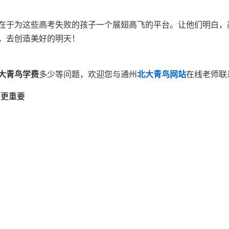
在于为这些高考失败的孩子一个展翅高飞的平台。让他们明白，
，去创造美好的明天！
大青鸟学费
多少等问题，欢迎您与通州
北大青鸟网站
在线老师联
个更重要