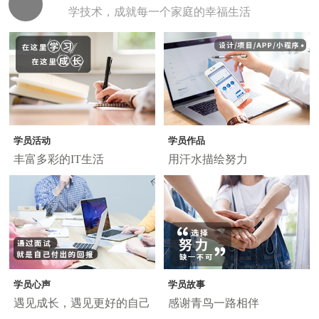
学技术，成就每一个家庭的幸福生活
学员活动
学员作品
丰富多彩的IT生活
用汗水描绘努力
学员心声
学员故事
遇见成长，遇见更好的自己
感谢青鸟一路相伴