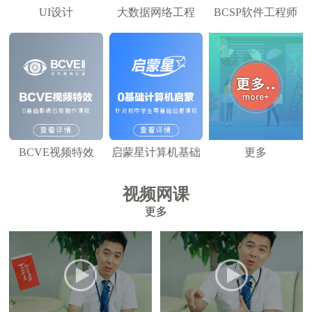
UI设计
大数据网络工程
BCSP软件工程师
BCVE视频特效
启蒙星计算机基础
更多
视频网课
更多