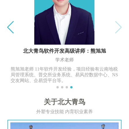
北大青鸟软件开发高级讲师：熊旭旭
学术老师
熊旭旭老师 11年软件开发经验，项目经验有云南地税
局管理系统、普交所业务系统、易风控数据中心、NS
交友网站、企易贷平台等。
关于北大青鸟
外塑专业技能 内育职业素养