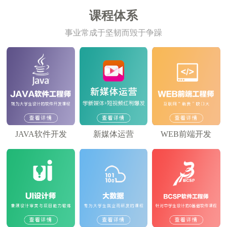
课程体系
事业常成于坚韧而毁于争躁
JAVA软件开发
新媒体运营
WEB前端开发