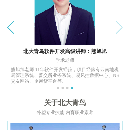
张云蛟-北大青鸟通金牌导师
学术总监
20年以上的软件开发经验，金牌讲师，北大青鸟通州
校区学术总监，长期一线项目经理。主持开发过的项
目涉及呼叫中心等系列项目研发；拉手网支付系统,商
业进销存管理系统等多年项目开发工作经验。
关于北大青鸟
外塑专业技能 内育职业素养