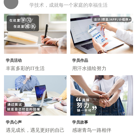
学技术，成就每一个家庭的幸福生活
学员活动
学员作品
丰富多彩的IT生活
用汗水描绘努力
学员心声
学员故事
遇见成长，遇见更好的自己
感谢青鸟一路相伴