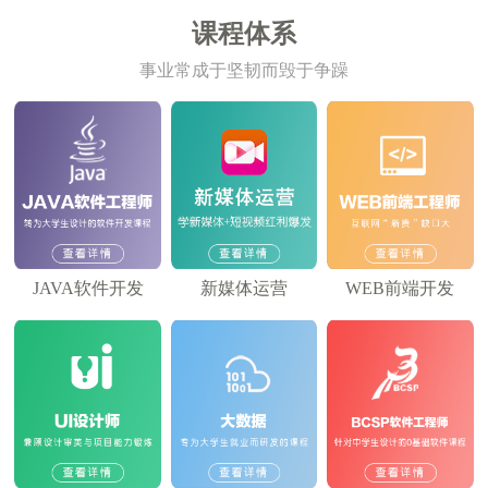
课程体系
事业常成于坚韧而毁于争躁
JAVA软件开发
新媒体运营
WEB前端开发